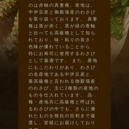
のは赤軸の真妻種。産地は、
中伊豆産と御殿場産のわさび
を取り扱っております。 真妻
種は茎が赤く、茎が緑の青軸
と比べても高級種として知ら
れており、味・粘りの良さ・
色味が優れていることから、
特にお寿司に使用するわさび
として最適です。 また、産地
にもこだわりがあり、わさび
の名産地である中伊豆産と、
最高級種と言われる御殿場産
のわさび、主に2種類の産地の
ものを仕入れています。 品
種・産地共に高級種と呼ばれ
るわさびの中でも、さらに優
れたものを独自の目利きで厳
選し、皆様にお届けしており