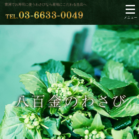
豊洲でお寿司に使うわさびなら産地にこだわる当店へ
メニュー