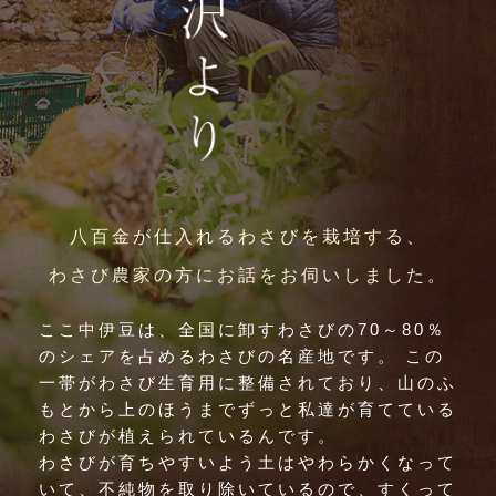
八百金が仕入れるわさびを栽培する、
わさび農家の方にお話をお伺いしました。
ここ中伊豆は、全国に卸すわさびの70～80％
のシェアを占めるわさびの名産地です。 この
一帯がわさび生育用に整備されており、山のふ
もとから上のほうまでずっと私達が育てている
わさびが植えられているんです。
わさびが育ちやすいよう土はやわらかくなって
いて、不純物を取り除いているので、すくって