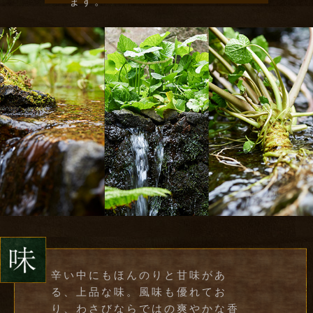
ます。
辛い中にもほんのりと甘味があ
る、上品な味。風味も優れてお
り、わさびならではの爽やかな香