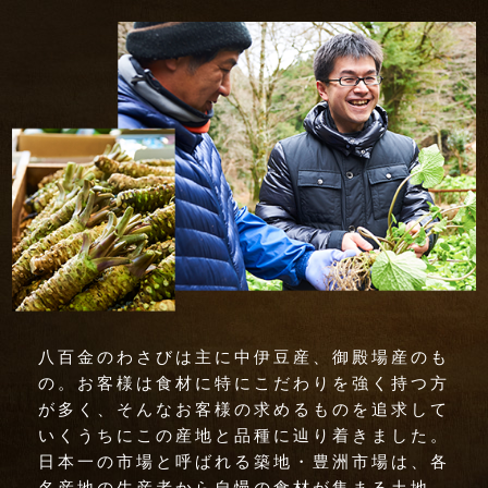
八百金のわさびは主に中伊豆産、御殿場産のも
の。お客様は食材に特にこだわりを強く持つ方
が多く、そんなお客様の求めるものを追求して
いくうちにこの産地と品種に辿り着きました。
日本一の市場と呼ばれる築地・豊洲市場は、各
名産地の生産者から自慢の食材が集まる土地。