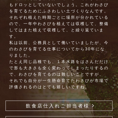
もドロッとしていないでしょう。これがわさび
を育てるためにふさわしい土づくりなんです。
それぞれ植えた時期ごとに場所が分かれている
ので、一年中わさびを植えては収穫して、整備
してはまた植えて収穫して、と繰り返ていま
す。
私は以前、公務員として働いていましたが、今
のわさびを育てる仕事についてから30年にな
りました。
たとえ同じ品種でも、１本水路をはさんだだけ
で形も大きさも全く変わってしまったりするの
で、わさびを育てるのは難しいことですが、
それでも自分が一生懸命育てたわさびが市場で
評価されるのはとても嬉しいですね。
飲食店仕入れご担当者様