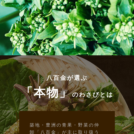
八百金が選ぶ
「本物」
のわさびとは
築地・豊洲の青果・野菜の仲
卸「八百金」が主に取り扱う