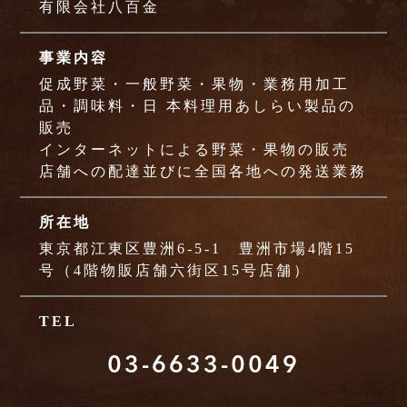
有限会社八百金
事業内容
促成野菜・一般野菜・果物・業務用加工
品・調味料・日 本料理用あしらい製品の
販売
インターネットによる野菜・果物の販売
店舗への配達並びに全国各地への発送業務
所在地
東京都江東区豊洲6-5-1 豊洲市場4階15
号（4階物販店舗六街区15号店舗）
TEL
03-6633-0049