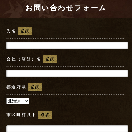
お問い合わせフォーム
氏名
必須
会社（店舗）名
必須
都道府県
必須
市区町村以下
必須