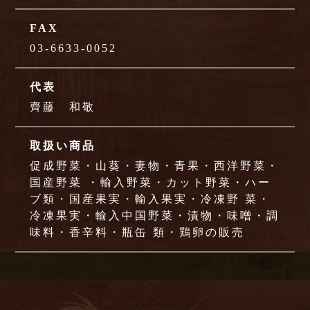
FAX
03-6633-0052
代表
齊藤 和敬
取扱い商品
促成野菜・山葵・妻物・青果・西洋野菜・
国産野菜 ・輸入野菜・カット野菜・ハー
ブ類・国産果実・輸入果実・冷凍野 菜・
冷凍果実・輸入中国野菜・漬物・味噌・調
味料・香辛料・瓶缶 類・鶏卵の販売