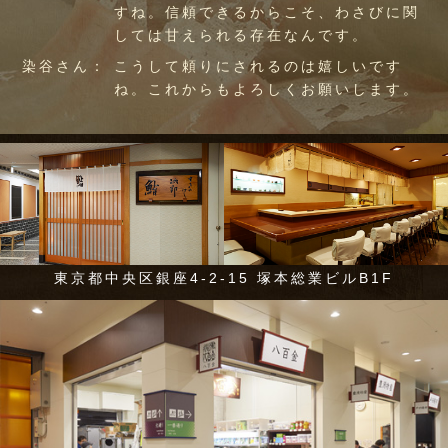
すね。信頼できるからこそ、わさびに関
しては甘えられる存在なんです。
染谷さん：
こうして頼りにされるのは嬉しいです
ね。これからもよろしくお願いします。
東京都中央区銀座4-2-15 塚本総業ビルB1F