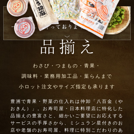
わさび・つまもの・青果・
調味料・業務用加工品・葉らんまで
小ロット注文やサイズ指定も承ります
豊洲で青果・野菜の仕入れは仲卸「八百金（や
おきん）」。お寿司屋・日本料理店に特化した
品揃えの豊富さと、細かいご要望にお応えする
サービスの手厚さから、ミシュラン星付きのお
店や老舗のお寿司屋、料理に特別こだわりのあ