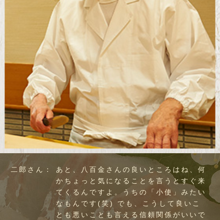
二郎さん：
あと、八百金さんの良いところはね、何
かちょっと気になることを言うとすぐ来
てくるんですよ。うちの「小使」みたい
なもんです(笑) でも、こうして良いこ
とも悪いことも言える信頼関係がいいで