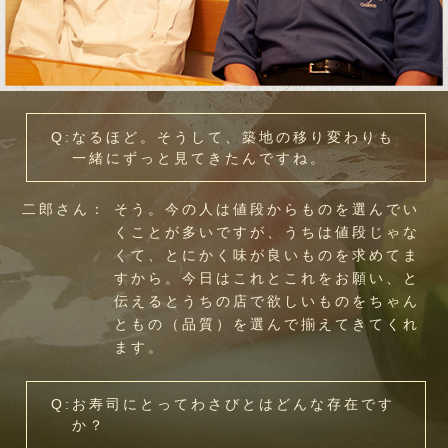
Q:なるほど。そうして、築地の移り変わりも
一緒にずっと見てきたんですね。
二郎さん：
そう。今の人は値段からものを選んでい
くことが多いですが、うちは値段じゃな
くて、とにかく味が良いものを求めてま
すから。今日はこれとこれをお願い、と
伝えるとうちの店で欲しいものをちゃん
ともの（品質）を選んで揃えてきてくれ
ます。
Q:お寿司にとってわさびとはどんな存在です
か？