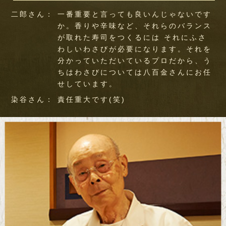
二郎さん：
一番重要と言っても良いんじゃないです
か。香りや辛味など、それらのバランス
が取れた寿司をつくるには それにふさ
わしいわさびが必要になります。それを
分かっていただいているプロだから、う
ちはわさびについては八百金さんにお任
せしています。
染谷さん：
責任重大です(笑)