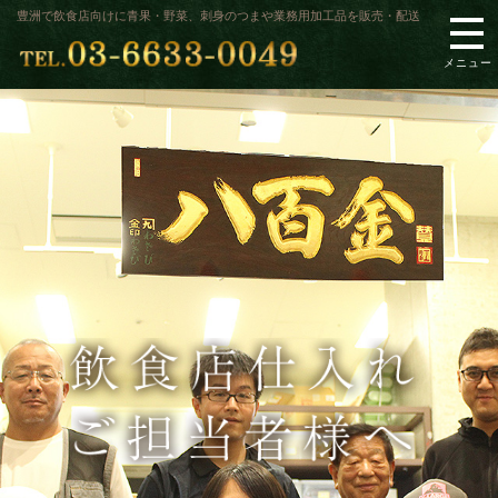
豊洲で飲食店向けに青果・野菜、刺身のつまや業務用加工品を販売・配送
メニュー