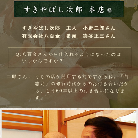
すきやばし次郎 主人 小野二郎さん
有限会社八百金 番頭 染谷正三さん
Q:八百金さんから仕入れるようになったのは
いつからですか？
二郎さん：
うちの店が開店する前ですからね。「与
志乃」の修行時代からのお付き合いだか
ら、もう60年以上の付き合いになりま
す。