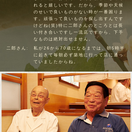
れると嬉しいです。だから、季節や天候
のせいで良いものがない時が一番困りま
す。頑張って良いものを探し出すんです
けどね(笑)特に二郎さんのところとは長
い付き合いですし一流店ですから、下手
なものは絶対出せません。
二郎さん:
私が26から70歳になるまでは、朝5時半
に起きて毎朝必ず築地に行って店に通っ
ていましたからね。