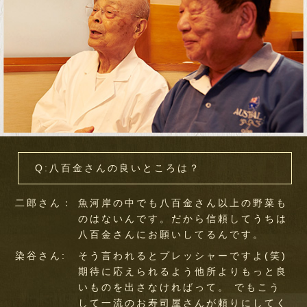
Q:八百金さんの良いところは？
二郎さん：
魚河岸の中でも八百金さん以上の野菜も
のはないんです。だから信頼してうちは
八百金さんにお願いしてるんです。
染谷さん:
そう言われるとプレッシャーですよ(笑)
期待に応えられるよう他所よりもっと良
いものを出さなければって。 でもこう
して一流のお寿司屋さんが頼りにしてく