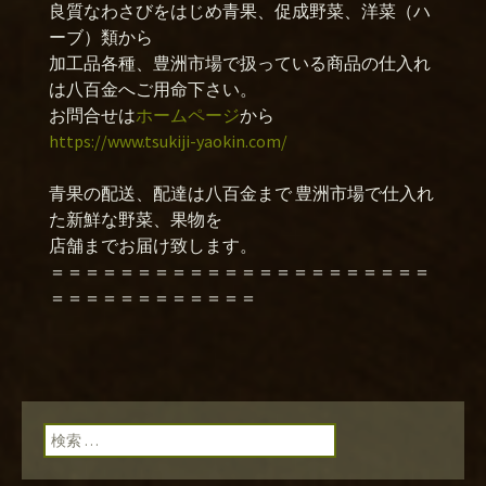
良質なわさびをはじめ青果、促成野菜、洋菜（ハ
ーブ）類から
加工品各種、豊洲市場で扱っている商品の仕入れ
は八百金へご用命下さい。
お問合せは
ホームページ
から
https://www.tsukiji-yaokin.com/
青果の配送、配達は八百金まで 豊洲市場で仕入れ
た新鮮な野菜、果物を
店舗までお届け致します。
＝＝＝＝＝＝＝＝＝＝＝＝＝＝＝＝＝＝＝＝＝＝
＝＝＝＝＝＝＝＝＝＝＝＝
検索: