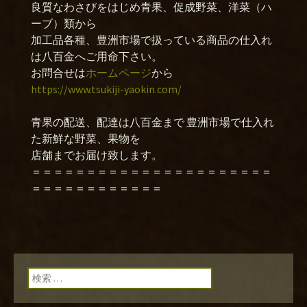
良質なわさびをはじめ青果、促成野菜、洋菜（ハ
ーブ）類から
加工品各種、豊洲市場で扱っている商品の仕入れ
は八百金へご用命下さい。
お問合せは
ホームページ
から
https://www.tsukiji-yaokin.com/
青果の配送、配達は八百金まで 豊洲市場で仕入れ
た新鮮な野菜、果物を
店舗までお届け致します。
＝＝＝＝＝＝＝＝＝＝＝＝＝＝＝＝＝＝＝＝＝＝
＝＝＝＝＝＝＝＝＝＝＝＝
検索: